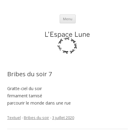
L'espace Lune
Aller
Menu
au
contenu
Bribes du soir 7
Gratte-ciel du soir
firmament tamisé
parcourir le monde dans une rue
Textuel
-
Bribes du soir
-
3 juillet 2020