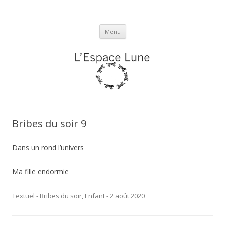
L'espace Lune
Aller
Menu
au
contenu
Bribes du soir 9
Dans un rond l’univers
Ma fille endormie
Textuel
-
Bribes du soir
,
Enfant
-
2 août 2020