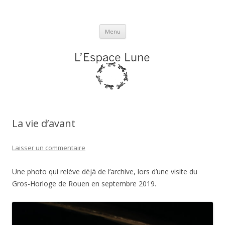
L'espace Lune
Aller
Menu
au
contenu
La vie d’avant
Laisser un commentaire
Une photo qui relève déjà de l’archive, lors d’une visite du
Gros-Horloge de Rouen en septembre 2019.