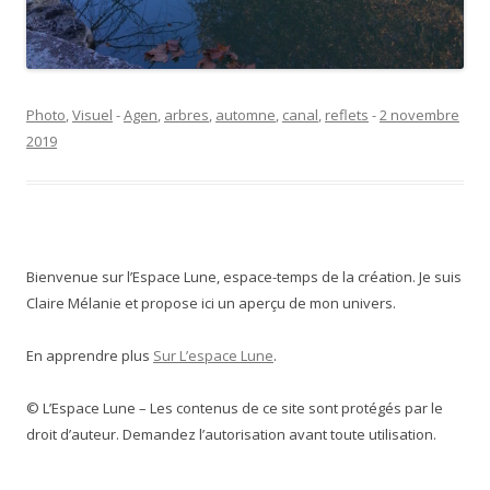
Photo
,
Visuel
-
Agen
,
arbres
,
automne
,
canal
,
reflets
-
2 novembre
2019
Bienvenue sur l’Espace Lune, espace-temps de la création. Je suis
Claire Mélanie et propose ici un aperçu de mon univers.
En apprendre plus
Sur L’espace Lune
.
© L’Espace Lune – Les contenus de ce site sont protégés par le
droit d’auteur. Demandez l’autorisation avant toute utilisation.