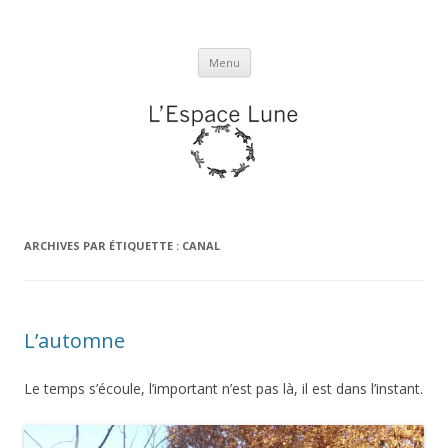
L'espace Lune
Aller
Menu
au
contenu
ARCHIVES PAR ÉTIQUETTE :
CANAL
L’automne
Le temps s’écoule, l’important n’est pas là, il est dans l’instant.