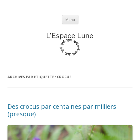
L'espace Lune
Aller
Menu
au
contenu
ARCHIVES PAR ÉTIQUETTE :
CROCUS
Des crocus par centaines par milliers
(presque)