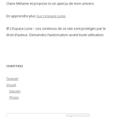
Claire Mélanie et propose ici un aperçu de mon univers.
En apprendre plus
Sur L’espace Lune
.
© L’Espace Lune – Les contenus de ce site sont protégés par le
droit d’auteur. Demandez l’autorisation avant toute utilisation.
CHAPITRES
Textuel
Visuel
Dessin
Photo
R