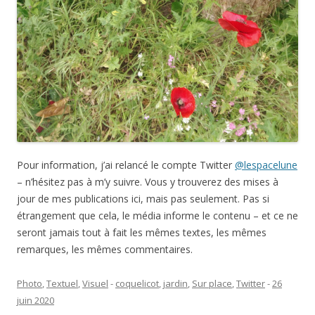
Pour information, j’ai relancé le compte Twitter
@lespacelune
– n’hésitez pas à m’y suivre. Vous y trouverez des mises à
jour de mes publications ici, mais pas seulement. Pas si
étrangement que cela, le média informe le contenu – et ce ne
seront jamais tout à fait les mêmes textes, les mêmes
remarques, les mêmes commentaires.
Photo
,
Textuel
,
Visuel
-
coquelicot
,
jardin
,
Sur place
,
Twitter
-
26
juin 2020