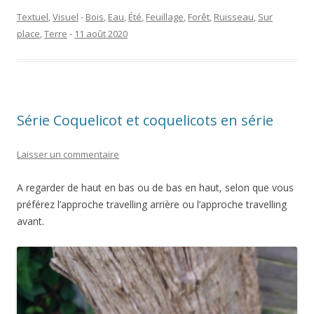
Textuel
,
Visuel
-
Bois
,
Eau
,
Été
,
Feuillage
,
Forêt
,
Ruisseau
,
Sur
place
,
Terre
-
11 août 2020
Série Coquelicot et coquelicots en série
Laisser un commentaire
A regarder de haut en bas ou de bas en haut, selon que vous
préférez l’approche travelling arrière ou l’approche travelling
avant.