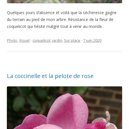
Quelques jours d’absence et voilà que la sécheresse gagne
du terrain au pied de mon arbre. Résistance de la fleur de
coquelicot qui hésite malgré tout à venir au monde.
Photo
,
Visuel
-
coquelicot
,
jardin
,
Sur place
-
7 juin 2020
La coccinelle et la pelote de rose