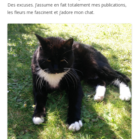
Des excuses. J’assume en fait totalement mes publications,
les fleurs me fascinent et j’adore mon chat.