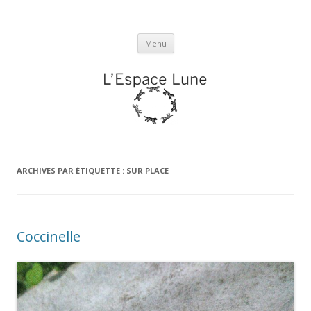
L'espace Lune
Aller
Menu
au
contenu
ARCHIVES PAR ÉTIQUETTE :
SUR PLACE
Coccinelle