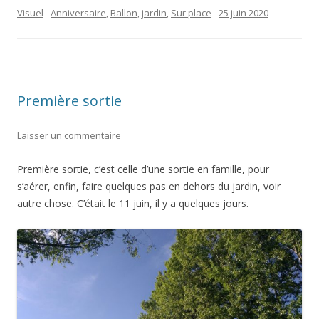
Visuel
-
Anniversaire
,
Ballon
,
jardin
,
Sur place
-
25 juin 2020
Première sortie
Laisser un commentaire
Première sortie, c’est celle d’une sortie en famille, pour
s’aérer, enfin, faire quelques pas en dehors du jardin, voir
autre chose. C’était le 11 juin, il y a quelques jours.