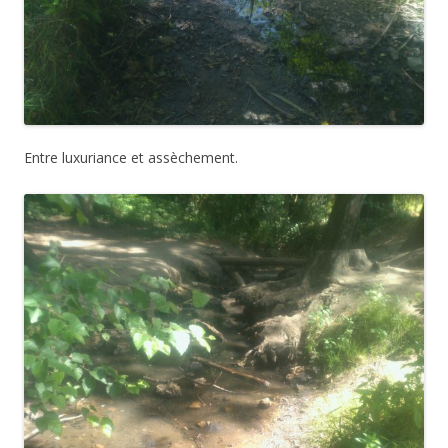
Entre luxuriance et assèchement.