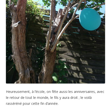
Heureusement, à l’école, on fête aussi les anniversaires, avec
le retour de tout le monde, le fils y aura droit ; le voilà
rasséréné pour cette fin d’année.