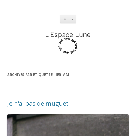
L'espace Lune
Aller
Menu
au
contenu
ARCHIVES PAR ÉTIQUETTE :
1ER MAI
Je n’ai pas de muguet