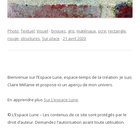
Photo
,
Textuel
,
Visuel
-
briques
,
gris
,
matériaux
,
ocre
,
rectangle
,
rouge
,
structures
,
Sur place
-
21 avril 2020
Bienvenue sur l’Espace Lune, espace-temps de la création. Je suis
Claire Mélanie et propose ici un aperçu de mon univers.
En apprendre plus
Sur L’espace Lune
.
© L’Espace Lune – Les contenus de ce site sont protégés par le
droit d’auteur. Demandez l’autorisation avant toute utilisation.