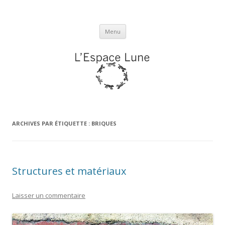
L'espace Lune
Aller
Menu
au
contenu
ARCHIVES PAR ÉTIQUETTE :
BRIQUES
Structures et matériaux
Laisser un commentaire