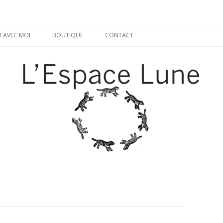
Aller
au
R AVEC MOI
BOUTIQUE
CONTACT
contenu