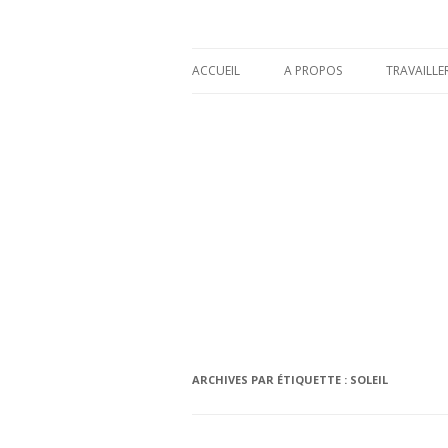
L'espace Lune
ACCUEIL
A PROPOS
TRAVAILLE
ARCHIVES PAR ÉTIQUETTE :
SOLEIL