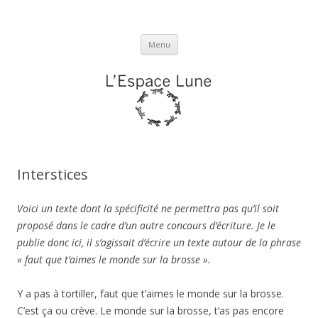
L'espace Lune
Aller
Menu
au
contenu
Interstices
Voici un texte dont la spécificité ne permettra pas qu’il soit
proposé dans le cadre d’un autre concours d’écriture. Je le
publie donc ici, il s’agissait d’écrire un texte autour de la phrase
« faut que t’aimes le monde sur la brosse ».
Y a pas à tortiller, faut que t’aimes le monde sur la brosse.
C’est ça ou crève. Le monde sur la brosse, t’as pas encore