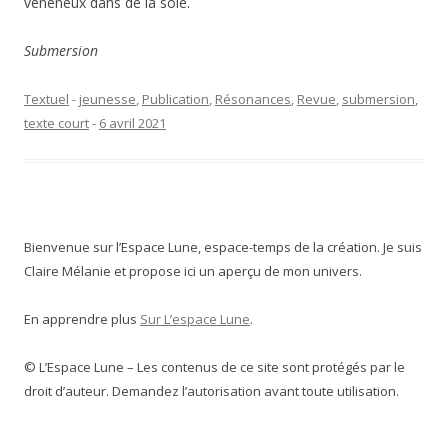
vénéneux dans de la soie.
Submersion
Textuel
-
jeunesse
,
Publication
,
Résonances
,
Revue
,
submersion
,
texte court
-
6 avril 2021
Bienvenue sur l’Espace Lune, espace-temps de la création. Je suis
Claire Mélanie et propose ici un aperçu de mon univers.
En apprendre plus
Sur L’espace Lune
.
© L’Espace Lune – Les contenus de ce site sont protégés par le
droit d’auteur. Demandez l’autorisation avant toute utilisation.