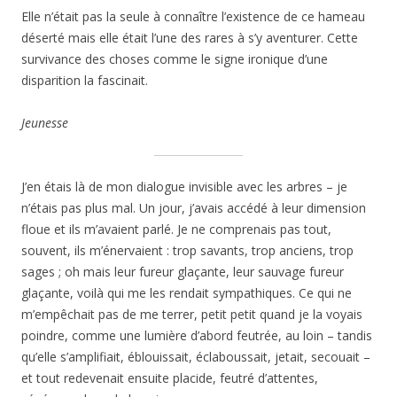
Elle n’était pas la seule à connaître l’existence de ce hameau
déserté mais elle était l’une des rares à s’y aventurer. Cette
survivance des choses comme le signe ironique d’une
disparition la fascinait.
Jeunesse
J’en étais là de mon dialogue invisible avec les arbres – je
n’étais pas plus mal. Un jour, j’avais accédé à leur dimension
floue et ils m’avaient parlé. Je ne comprenais pas tout,
souvent, ils m’énervaient : trop savants, trop anciens, trop
sages ; oh mais leur fureur glaçante, leur sauvage fureur
glaçante, voilà qui me les rendait sympathiques. Ce qui ne
m’empêchait pas de me terrer, petit petit quand je la voyais
poindre, comme une lumière d’abord feutrée, au loin – tandis
qu’elle s’amplifiait, éblouissait, éclaboussait, jetait, secouait –
et tout redevenait ensuite placide, feutré d’attentes,