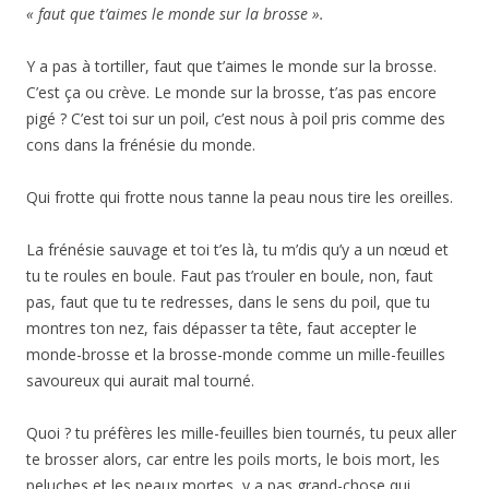
« faut que t’aimes le monde sur la brosse ».
Y a pas à tortiller, faut que t’aimes le monde sur la brosse.
C’est ça ou crève. Le monde sur la brosse, t’as pas encore
pigé ? C’est toi sur un poil, c’est nous à poil pris comme des
cons dans la frénésie du monde.
Qui frotte qui frotte nous tanne la peau nous tire les oreilles.
La frénésie sauvage et toi t’es là, tu m’dis qu’y a un nœud et
tu te roules en boule. Faut pas t’rouler en boule, non, faut
pas, faut que tu te redresses, dans le sens du poil, que tu
montres ton nez, fais dépasser ta tête, faut accepter le
monde-brosse et la brosse-monde comme un mille-feuilles
savoureux qui aurait mal tourné.
Quoi ? tu préfères les mille-feuilles bien tournés, tu peux aller
te brosser alors, car entre les poils morts, le bois mort, les
peluches et les peaux mortes, y a pas grand-chose qui