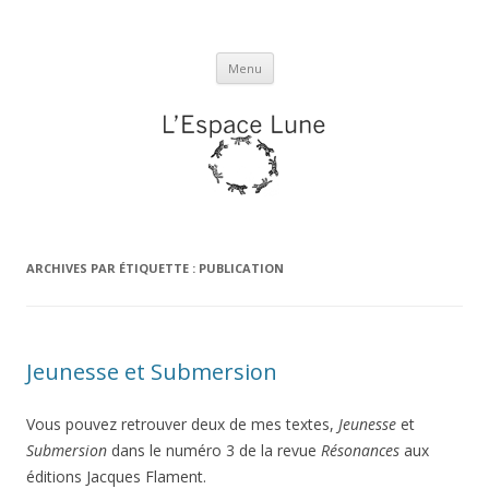
L'espace Lune
Aller
Menu
au
contenu
ARCHIVES PAR ÉTIQUETTE :
PUBLICATION
Jeunesse et Submersion
Vous pouvez retrouver deux de mes textes,
Jeunesse
et
Submersion
dans le numéro 3 de la revue
Résonances
aux
éditions Jacques Flament.