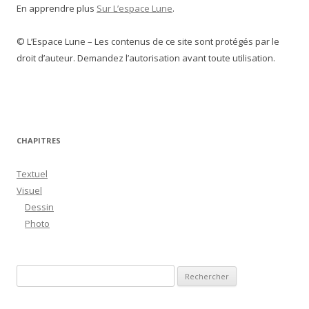
En apprendre plus
Sur L’espace Lune
.
© L’Espace Lune – Les contenus de ce site sont protégés par le
droit d’auteur. Demandez l’autorisation avant toute utilisation.
CHAPITRES
Textuel
Visuel
Dessin
Photo
R
e
c